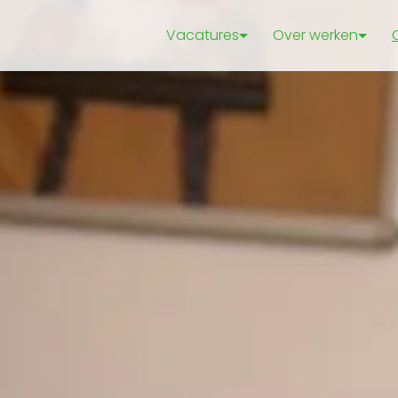
Vacatures
Over werken