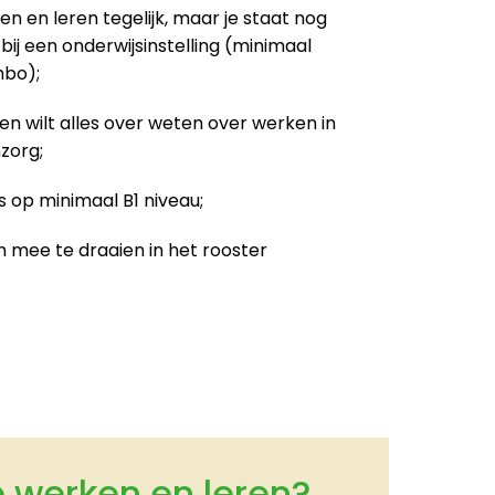
en en leren tegelijk, maar je staat nog 
bij een onderwijsinstelling (minimaal 
hbo);
 en wilt alles over weten over werken in 
zorg;
 op minimaal B1 niveau;
 mee te draaien in het rooster 
 werken en leren?