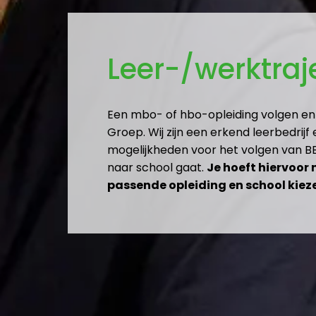
Leer-/werktraj
Een mbo- of hbo-opleiding volgen en 
Groep. Wij zijn een erkend leerbedrij
mogelijkheden voor het volgen van BBL
naar school gaat. 
Je hoeft hiervoor 
passende opleiding en school kiez