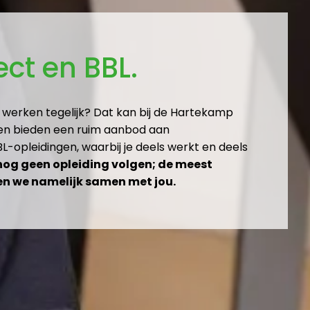
ect en BBL.
werken tegelijk? Dat kan bij de Hartekamp 
f en bieden een ruim aanbod aan 
-opleidingen, waarbij je deels werkt en deels 
nog geen opleiding volgen; de meest 
en we namelijk samen met jou.