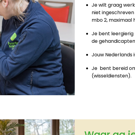
Je wilt graag werk
niet ingeschreven 
mbo 2, maximaal 
Je bent leergierig
de gehandicapten
Jouw Nederlands is
Je  bent bereid om
(wisseldiensten).
Waar ga je