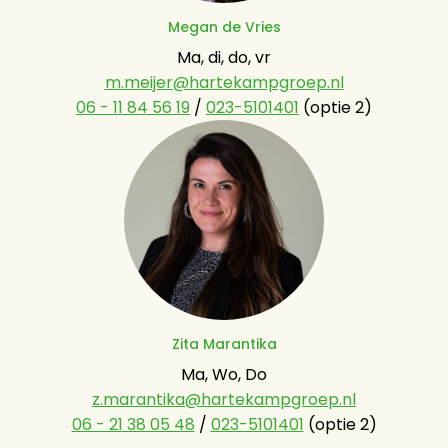
Megan de Vries
m.meijer@hartekampgroep.nl
06 - 11 84 56 19
 / 
023-5101401
 (optie 2)
Zita Marantika
z.marantika@hartekampgroep.nl
06 - 21 38 05 48
 / 
023-5101401
 (optie 2)