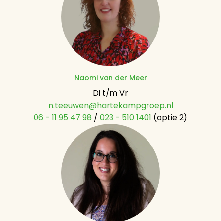
Naomi van der Meer
n.teeuwen@hartekampgroep.nl
06 - 11 95 47 98
 / 
023 - 510 1401
 (optie 2)