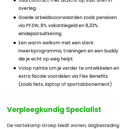
Jaarcontract met uitzicht op vast uren in
overleg.
Goede arbeidsvoorwaarden zoals pensioen
via PFZW, 8% vakantiegeld en 8,33%
eindejaarsuitkering.
Een warm welkom met een sterk
inwerkprogramma, trainingen en een buddy
die je echt op weg helpt.
Volop ruimte om je verder te ontwikkelen en
extra fiscale voordelen via Flex Benefits.
(zoals fiets, laptop of sportabbonement)
Verpleegkundig Specialist
De Hartekamp Groep biedt wonen, dagbesteding