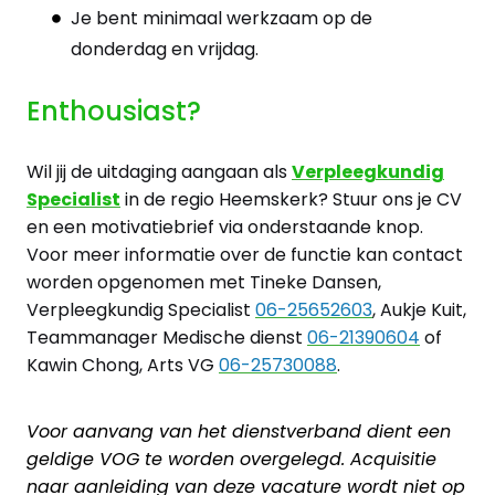
Je bent minimaal werkzaam op de
donderdag en vrijdag.
Enthousiast?
Wil jij de uitdaging aangaan als
Verpleegkundig
Specialist
in de regio Heemskerk? Stuur ons je CV
en een motivatiebrief via onderstaande knop.
Voor meer informatie over de functie kan contact
worden opgenomen met Tineke Dansen,
Verpleegkundig Specialist
06-25652603
, Aukje Kuit,
Teammanager Medische dienst
06-21390604
of
Kawin Chong, Arts VG
06-25730088
.
Voor aanvang van het dienstverband dient een
geldige VOG te worden overgelegd. Acquisitie
naar aanleiding van deze vacature wordt niet op