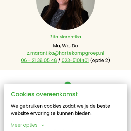
Zita Marantika
z.marantika@hartekampgroep.nl
06 - 21 38 05 48
 / 
023-5101401
 (optie 2)
Cookies overeenkomst
Homepagina
We gebruiken cookies zodat we je de beste 
website ervaring te kunnen bieden.
Privacy
Meer opties
Disclaimer