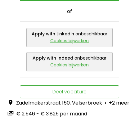
of
Apply with Linkedin
onbeschikbaar
Cookies bijwerken
Apply with Indeed
onbeschikbaar
Cookies bijwerken
Deel vacature
Zadelmakerstraat 150
,
Velserbroek
•
+2 meer
€ 2.546 - € 3.825 per maand