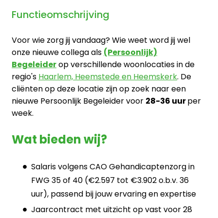
Functieomschrijving
Voor wie zorg jij vandaag? Wie weet word jij wel
onze nieuwe collega als
(Persoonlijk)
Begeleider
op verschillende woonlocaties in de
regio's
Haarlem, Heemstede en Heemskerk
. De
cliënten op deze locatie zijn op zoek naar een
nieuwe Persoonlijk Begeleider voor
28-36 uur
per
week.
Wat bieden wij?
Salaris volgens CAO Gehandicaptenzorg in
FWG 35 of 40 (€2.597 tot €3.902 o.b.v. 36
uur), passend bij jouw ervaring en expertise
Jaarcontract met uitzicht op vast voor 28