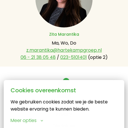
Zita Marantika
z.marantika@hartekampgroep.nl
06 - 21 38 05 48
 / 
023-5101401
 (optie 2)
Cookies overeenkomst
Homepagina
We gebruiken cookies zodat we je de beste 
website ervaring te kunnen bieden.
Privacy
Meer opties
Disclaimer