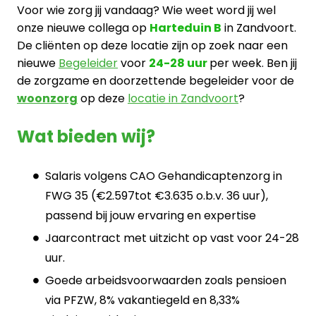
Voor wie zorg jij vandaag? Wie weet word jij wel
onze nieuwe collega op
Harteduin B
in Zandvoort.
De cliënten op deze locatie zijn op zoek naar een
nieuwe
Begeleider
voor
24-28 uur
per week. Ben jij
de zorgzame en doorzettende begeleider voor de
woonzorg
op deze
locatie in Zandvoort
?
Wat bieden wij?
Salaris volgens CAO Gehandicaptenzorg in
FWG 35 (€2.597tot €3.635 o.b.v. 36 uur),
passend bij jouw ervaring en expertise
Jaarcontract met uitzicht op vast voor 24-28
uur.
Goede arbeidsvoorwaarden zoals pensioen
via PFZW, 8% vakantiegeld en 8,33%