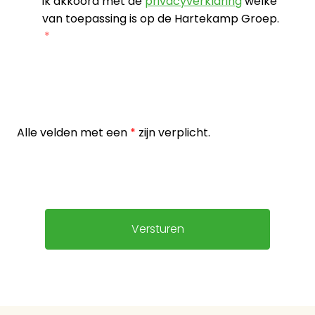
ik akkoord met de
privacyverklaring
welke
van toepassing is op de Hartekamp Groep.
Alle velden met een
*
zijn verplicht.
Versturen