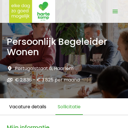
Overslaan
naar
Homepagina
content
Persoonlijk Begeleider
Wonen
Portugalstraat 6
,
Haarlem
€ 2.836 - € 3.825 per maand
Vacature details
Sollicitatie
Mijn informatie