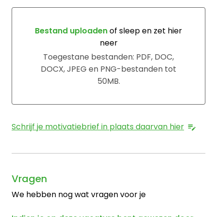
Bestand uploaden
of sleep en zet hier
neer
Bestand uploaden of sleep en zet hier neer
Toegestane bestanden: PDF, DOC,
DOCX, JPEG en PNG-bestanden tot
50MB.
Schrijf je motivatiebrief in plaats daarvan hier
Vragen
We hebben nog wat vragen voor je