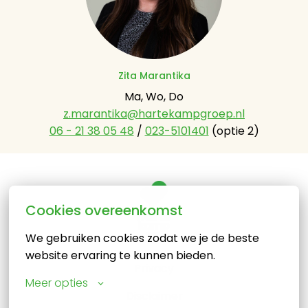
Zita Marantika
z.marantika@hartekampgroep.nl
06 - 21 38 05 48
 / 
023-5101401
 (optie 2)
Cookies overeenkomst
Homepagina
We gebruiken cookies zodat we je de beste 
website ervaring te kunnen bieden.
Privacy
Meer opties
Disclaimer