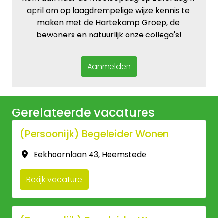
april om op laagdrempelige wijze kennis te 
maken met de Hartekamp Groep, de 
bewoners en natuurlijk onze collega's!
Aanmelden
Gerelateerde vacatures
(Persoonijk) Begeleider Wonen
Eekhoornlaan 43
,
Heemstede
Bekijk vacature