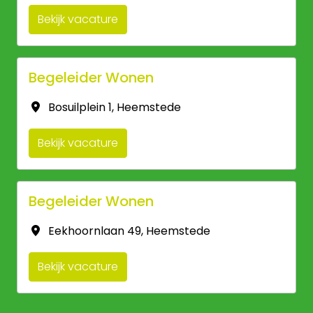
Bekijk vacature
Begeleider Wonen
Bosuilplein 1
,
Heemstede
Bekijk vacature
Begeleider Wonen
Eekhoornlaan 49
,
Heemstede
Bekijk vacature