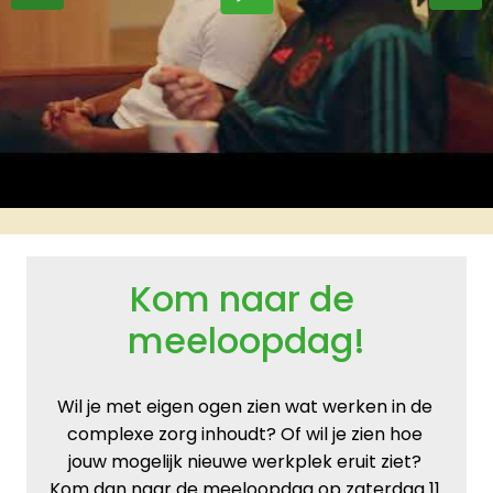
Kom naar de 
meeloopdag!
Wil je met eigen ogen zien wat werken in de 
complexe zorg inhoudt? Of wil je zien hoe 
jouw mogelijk nieuwe werkplek eruit ziet? 
Kom dan naar de meeloopdag op zaterdag 11 