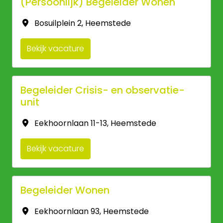
(Persoonlijk) Begeleider Wonen
Bosuilplein 2
,
Heemstede
Bekijk vacature
Begeleider Crisis- en observatie-
unit
Eekhoornlaan 11-13
,
Heemstede
Bekijk vacature
Begeleider Wonen
Eekhoornlaan 93
,
Heemstede