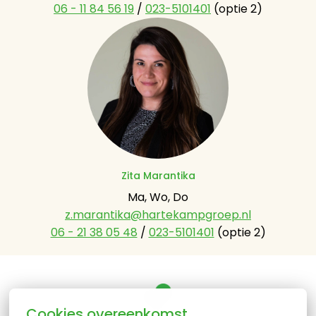
06 - 11 84 56 19
 / 
023-5101401
 (optie 2)
Zita Marantika
z.marantika@hartekampgroep.nl
06 - 21 38 05 48
 / 
023-5101401
 (optie 2)
Cookies overeenkomst