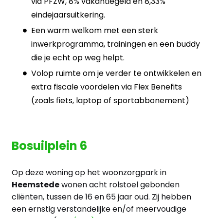
via PFZW, 8% vakantiegeld en 8,33%
eindejaarsuitkering.
Een warm welkom met een sterk
inwerkprogramma, trainingen en een buddy
die je echt op weg helpt.
Volop ruimte om je verder te ontwikkelen en
extra fiscale voordelen via Flex Benefits
(zoals fiets, laptop of sportabbonement)
Bosuilplein 6
Op deze woning op het woonzorgpark in
Heemstede
wonen acht rolstoel gebonden
cliënten, tussen de 16 en 65 jaar oud. Zij hebben
een ernstig verstandelijke en/of meervoudige