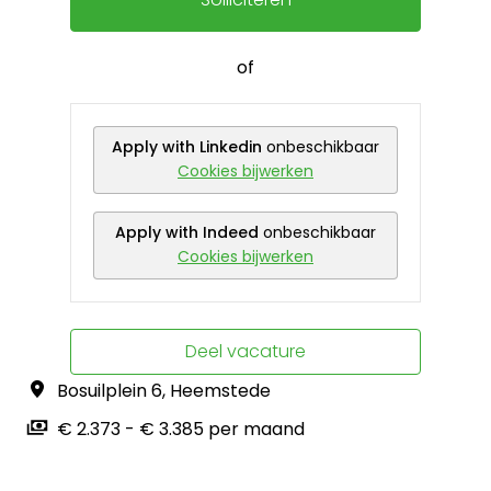
of
Apply with Linkedin
onbeschikbaar
Cookies bijwerken
Apply with Indeed
onbeschikbaar
Cookies bijwerken
Deel vacature
Bosuilplein 6
,
Heemstede
€ 2.373 - € 3.385 per maand