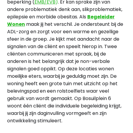
beperking (
EMB/EVB
)
. Er kan sprake zijn van
andere problematiek denk aan, slikproblematiek,
epilepsie en morbide obesitas. Als
Begeleider
Wonen
maak jij het verschil. Je ondersteunt bij de
ADL-zorg en zorgt voor een warme en gezellige
sfeer in de groep. Je kijkt met aandacht naar de
signalen van de cliënt en speelt hierop in. Twee
cliënten communiceren met spraak, bij de
anderen is het belangrijk dat je non-verbale
signalen goed oppikt. Op deze locaties wonen
moeilijke eters, waarbij je geduldig moet zijn. De
woning heeft een grote tuin met uitzicht op het
belevingspad en een rolstoelfiets waar veel
gebruik van wordt gemaakt. Op Bosuilplein 6
woont één cliënt die individuele begeleiding krijgt,
waarbij jij zijn daginvulling vormgeeft en zijn
ontwikkeling stimuleert.