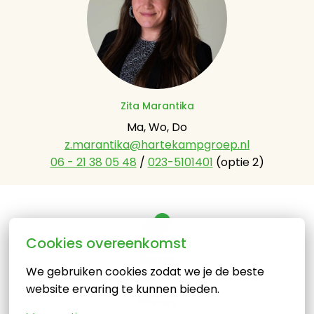
Zita Marantika
z.marantika@hartekampgroep.nl
06 - 21 38 05 48
 / 
023-5101401
 (optie 2)
Cookies overeenkomst
Homepagina
We gebruiken cookies zodat we je de beste 
website ervaring te kunnen bieden.
Privacy