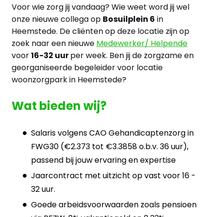
Voor wie zorg jij vandaag? Wie weet word jij wel
onze nieuwe collega op
Bosuilplein 6
in
Heemstede. De cliënten op deze locatie zijn op
zoek naar een nieuwe
Medewerker/ Helpende
voor
16-32 uur
per week. Ben jij de zorgzame en
georganiseerde begeleider voor locatie
woonzorgpark in Heemstede?
Wat bieden wij?
Salaris volgens CAO Gehandicaptenzorg in
FWG30 (€2.373 tot €3.3858 o.b.v. 36 uur),
passend bij jouw ervaring en expertise
Jaarcontract met uitzicht op vast voor 16 -
32 uur.
Goede arbeidsvoorwaarden zoals pensioen