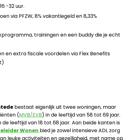
16 -32 uur.
en via PFZW, 8% vakantiegeld en 8,33%
programma, trainingen en een buddy die je echt
n en extra fiscale voordelen via Flex Benefits
nt)
tede
bestaat eigenlijk uit twee woningen, maar
iënten (
MVB/EVB
) in de leeftijd van 58 tot 69 jaar.
in de leeftijd van 18 tot 68 jaar. Aan beide kanten is
geleider Wonen
bied je zowel intensieve ADL zorg
van leuke activiteiten en gezelligheid, met name op