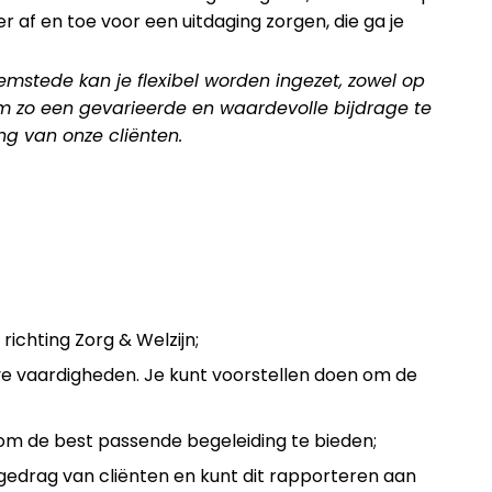
er af en toe voor een uitdaging zorgen, die ga je
mstede kan je flexibel worden ingezet, zowel op
 zo een gevarieerde en waardevolle bijdrage te
g van onze cliënten.
ichting Zorg & Welzijn;
e vaardigheden. Je kunt voorstellen doen om de
om de best passende begeleiding te bieden;
n gedrag van cliënten en kunt dit rapporteren aan