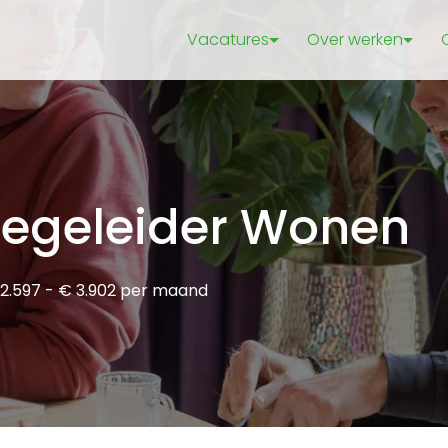
Vacatures
Over werken
 Begeleider Wonen
2.597 - € 3.902 per maand