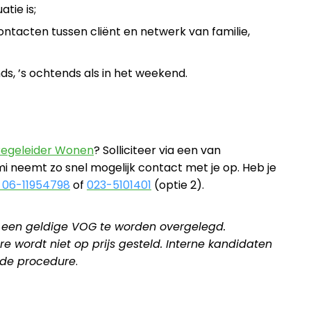
tie is;
ontacten tussen cliënt en netwerk van familie,
nds, ’s ochtends als in het weekend.
 Begeleider Wonen
? Solliciteer via een van
 neemt zo snel mogelijk contact met je op. Heb je
06-11954798
of
023-5101401
(optie 2).
 een geldige VOG te worden overgelegd.
e wordt niet op prijs gesteld. Interne kandidaten
n de procedure
.