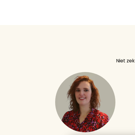
Niet ze