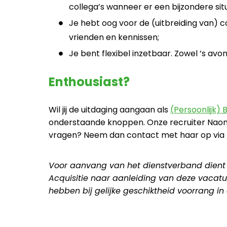
collega’s wanneer er een bijzondere situa
Je hebt oog voor de (uitbreiding van) c
vrienden en kennissen;
Je bent flexibel inzetbaar. Zowel ’s avo
Enthousiast?
Wil jij de uitdaging aangaan als
(Persoonlijk)
onderstaande knoppen. Onze recruiter Naomi
vragen? Neem dan contact met haar op via
Voor aanvang van het dienstverband dient
Acquisitie naar aanleiding van deze vacatur
hebben bij gelijke geschiktheid voorrang i