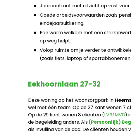
Jaarcontract met uitzicht op vast voor 
Goede arbeidsvoorwaarden zoals pensio
eindejaarsuitkering.
Een warm welkom met een sterk inwerk
op weg helpt.
Volop ruimte om je verder te ontwikkele
(zoals fiets, laptop of sportabboneme
Eekhoornlaan 27-32
Deze woning op het woonzorgpark in
Heems
wel met één team. Op de 27 kant wonen 7 cl
Op de 29 kant wonen 8 cliënten (
LVB/MVB
) 
de begeleiding anders. Als
(Persoonlijk) Be
als invulling van de dag. De cliënten houden 