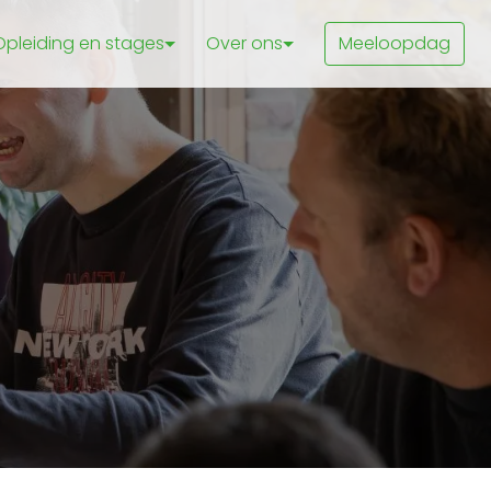
Opleiding en stages
Over ons
Meeloopdag