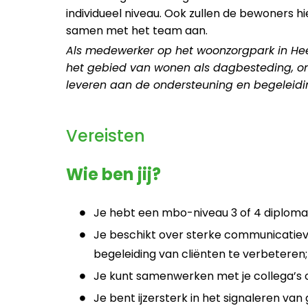
individueel niveau. Ook zullen de bewoners hi
samen met het team aan.
Als medewerker op het woonzorgpark in Hee
het gebied van wonen als dagbesteding, om
leveren aan de ondersteuning en begeleidin
Vereisten
Wie ben jij?
Je hebt een mbo-niveau 3 of 4 diploma r
Je beschikt over sterke communicatiev
begeleiding van cliënten te verbeteren;
Je kunt samenwerken met je collega’s 
Je bent ijzersterk in het signaleren va