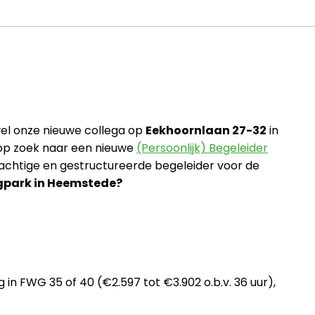
 wel onze nieuwe collega op
Eekhoornlaan 27-32
in
 op zoek naar een nieuwe
(Persoonlijk) Begeleider
krachtige en gestructureerde begeleider voor de
park in Heemstede?
n FWG 35 of 40 (€2.597 tot €3.902 o.b.v. 36 uur),