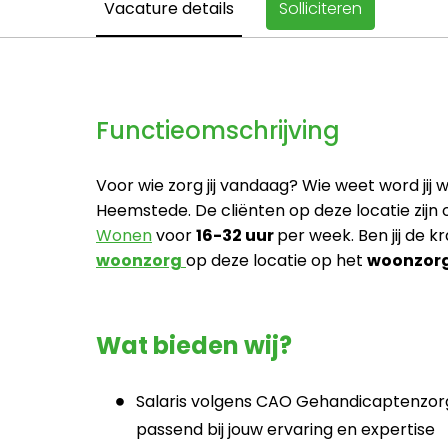
Vacature details
Solliciteren
Functieomschrijving
Voor wie zorg jij vandaag? Wie weet word jij
Heemstede. De cliënten op deze locatie zijn
Wonen
voor
16-32 uur
per week. Ben jij de 
woonzorg
op deze locatie op het
woonzorg
Wat bieden wij?
Salaris volgens CAO Gehandicaptenzorg i
passend bij jouw ervaring en expertise