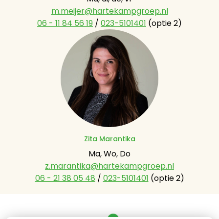
m.meijer@hartekampgroep.nl
06 - 11 84 56 19
 / 
023-5101401
 (optie 2)
Zita Marantika
z.marantika@hartekampgroep.nl
06 - 21 38 05 48
 / 
023-5101401
 (optie 2)