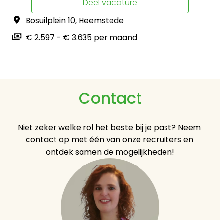
Deel vacature
Bosuilplein 10
,
Heemstede
€ 2.597 - € 3.635 per maand
Contact
Niet zeker welke rol het beste bij je past? Neem 
contact op met één van onze recruiters en 
ontdek samen de mogelijkheden!