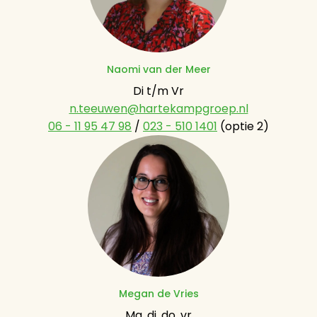
Naomi van der Meer
n.teeuwen@hartekampgroep.nl
06 - 11 95 47 98
 / 
023 - 510 1401
 (optie 2)
Megan de Vries