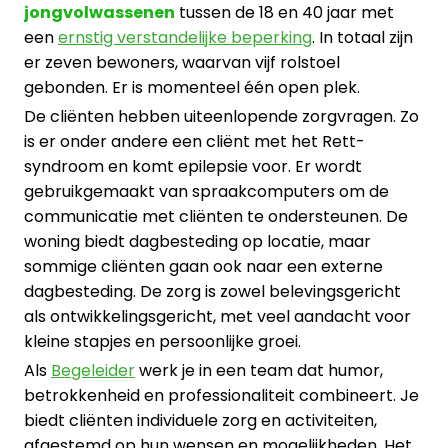
jongvolwassenen
tussen de 18 en 40 jaar met
een
ernstig verstandelijke beperking
. In totaal zijn
er zeven bewoners, waarvan vijf rolstoel
gebonden. Er is momenteel één open plek.
De cliënten hebben uiteenlopende zorgvragen. Zo
is er onder andere een cliënt met het Rett-
syndroom en komt epilepsie voor. Er wordt
gebruikgemaakt van spraakcomputers om de
communicatie met cliënten te ondersteunen. De
woning biedt dagbesteding op locatie, maar
sommige cliënten gaan ook naar een externe
dagbesteding. De zorg is zowel belevingsgericht
als ontwikkelingsgericht, met veel aandacht voor
kleine stapjes en persoonlijke groei.
Als
Begeleider
werk je in een team dat humor,
betrokkenheid en professionaliteit combineert. Je
biedt cliënten individuele zorg en activiteiten,
afgestemd op hun wensen en mogelijkheden. Het