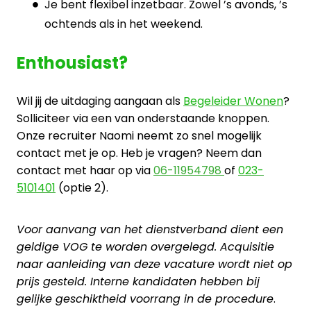
Je bent flexibel inzetbaar. Zowel ’s avonds, ’s
ochtends als in het weekend.
Enthousiast?
Wil jij de uitdaging aangaan als
Begeleider Wonen
?
Solliciteer via een van onderstaande knoppen.
Onze recruiter Naomi neemt zo snel mogelijk
contact met je op. Heb je vragen? Neem dan
contact met haar op via
06-11954798
of
023-
5101401
(optie 2).
Voor aanvang van het dienstverband dient een
geldige VOG te worden overgelegd. Acquisitie
naar aanleiding van deze vacature wordt niet op
prijs gesteld. Interne kandidaten hebben bij
gelijke geschiktheid voorrang in de procedure
.