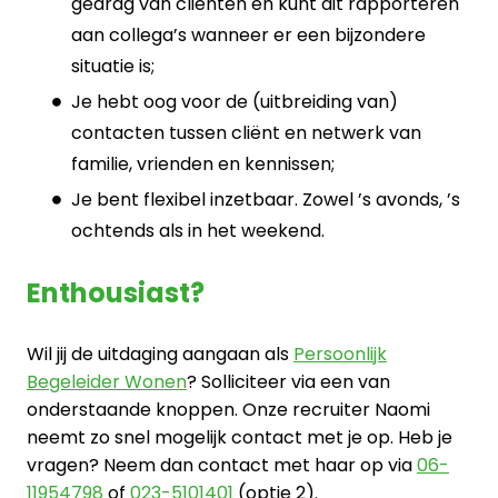
gedrag van cliënten en kunt dit rapporteren
aan collega’s wanneer er een bijzondere
situatie is;
Je hebt oog voor de (uitbreiding van)
contacten tussen cliënt en netwerk van
familie, vrienden en kennissen;
Je bent flexibel inzetbaar. Zowel ’s avonds, ’s
ochtends als in het weekend.
Enthousiast?
Wil jij de uitdaging aangaan als
Persoonlijk
Begeleider Wonen
? Solliciteer via een van
onderstaande knoppen. Onze recruiter Naomi
neemt zo snel mogelijk contact met je op. Heb je
vragen? Neem dan contact met haar op via
06-
11954798
of
023-5101401
(optie 2).