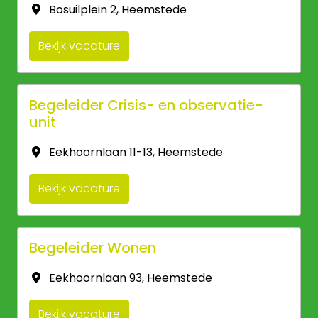
Bosuilplein 2
,
Heemstede
Bekijk vacature
Begeleider Crisis- en observatie-
unit
Eekhoornlaan 11-13
,
Heemstede
Bekijk vacature
Begeleider Wonen
Eekhoornlaan 93
,
Heemstede
Bekijk vacature