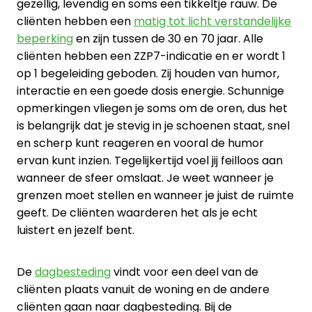
gezellig, levendig en soms een tikkeltje rauw. De
cliënten hebben een
matig tot licht verstandelijke
beperking
en zijn tussen de 30 en 70 jaar. Alle
cliënten hebben een ZZP7-indicatie en er wordt 1
op 1 begeleiding geboden. Zij houden van humor,
interactie en een goede dosis energie. Schunnige
opmerkingen vliegen je soms om de oren, dus het
is belangrijk dat je stevig in je schoenen staat, snel
en scherp kunt reageren en vooral de humor
ervan kunt inzien. Tegelijkertijd voel jij feilloos aan
wanneer de sfeer omslaat. Je weet wanneer je
grenzen moet stellen en wanneer je juist de ruimte
geeft. De cliënten waarderen het als je echt
luistert en jezelf bent.
De
dagbesteding
vindt voor een deel van de
cliënten plaats vanuit de woning en de andere
cliënten gaan naar dagbesteding. Bij de