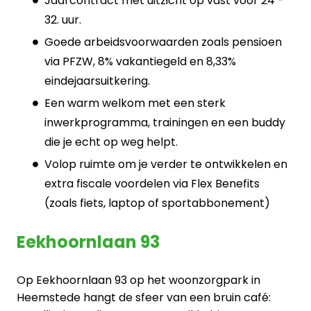
Jaarcontract met uitzicht op vast voor 24 -
32. uur.
Goede arbeidsvoorwaarden zoals pensioen
via PFZW, 8% vakantiegeld en 8,33%
eindejaarsuitkering.
Een warm welkom met een sterk
inwerkprogramma, trainingen en een buddy
die je echt op weg helpt.
Volop ruimte om je verder te ontwikkelen en
extra fiscale voordelen via Flex Benefits
(zoals fiets, laptop of sportabbonement)
Eekhoornlaan 93
Op Eekhoornlaan 93 op het woonzorgpark in
Heemstede hangt de sfeer van een bruin café: