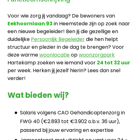
Voor wie zorg jij vandaag? De bewoners van
Eekhoornlaan 93
in Heemstede zijn op zoek naar
een nieuwe begeleider! Ben jij die gezellige en
duidelijke
Persoonlijk Begeleider
die hen helpt
structuur en plezier in de dag te brengen? Voor
deze warme
woonlocatie
op
woonzorgpark
Hartekamp zoeken we iemand voor
24 tot 32 uur
per week. Herken jij jezelf hierin? Lees dan snel
verder!
Wat bieden wij?
Salaris volgens CAO Gehandicaptenzorg in
FWG 40 (€2.893 tot €3.902 o.b.v. 36 uur),
passend bij jouw ervaring en expertise