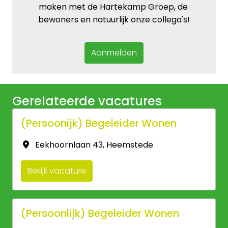
maken met de Hartekamp Groep, de 
bewoners en natuurlijk onze collega's!
Aanmelden
Gerelateerde vacatures
(Persoonijk) Begeleider Wonen
Eekhoornlaan 43
,
Heemstede
Bekijk vacature
(Persoonlijk) Begeleider Wonen