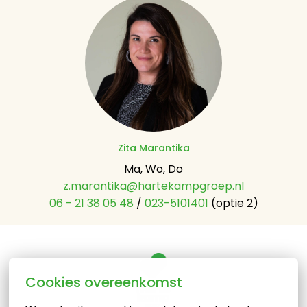
Zita Marantika
z.marantika@hartekampgroep.nl
06 - 21 38 05 48
 / 
023-5101401
 (optie 2)
Cookies overeenkomst
Homepagina